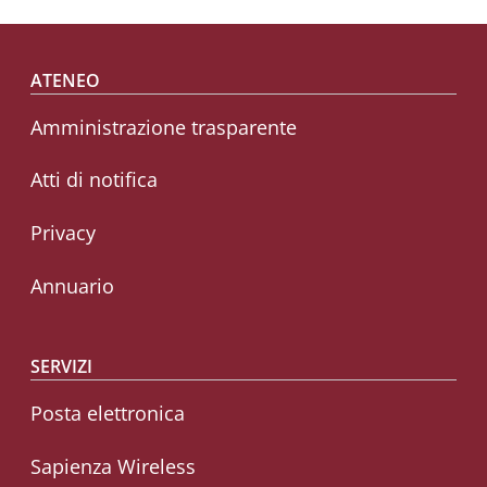
Footer menu
ATENEO
Amministrazione trasparente
Atti di notifica
Privacy
Annuario
SERVIZI
Posta elettronica
Sapienza Wireless