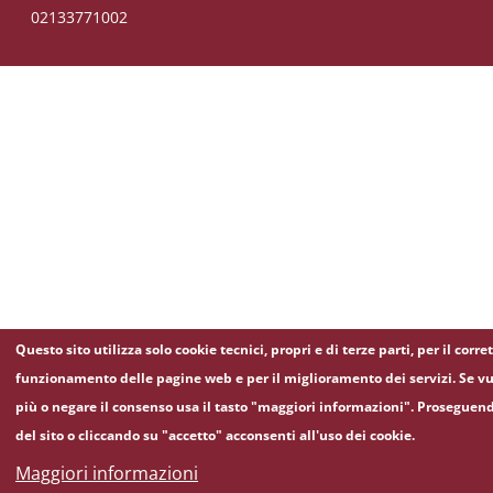
02133771002
Questo sito utilizza solo cookie tecnici, propri e di terze parti, per il corre
funzionamento delle pagine web e per il miglioramento dei servizi. Se vu
più o negare il consenso usa il tasto "maggiori informazioni". Proseguen
del sito o cliccando su "accetto" acconsenti all'uso dei cookie.
Maggiori informazioni