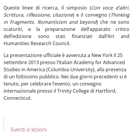
Queste linee di ricerca, il simposio (
Con voce d’altri.
Scrittura, riflessione, citazione
) e il convegno (
Thinking
in Fragments. Romanticism and beyond
) che ne sono
scaturiti, e la preparazione dell’apparato critico
dell’edizione sono stati finanziati dall’Art and
Humanities Research Council.
La presentazione ufficiale è avvenuta a New York il 25
settembre 2013 presso l’Italian Academy for Advanced
Studies in America (Columbia University), alla presenza
di un foltissimo pubblico. Nei due giorni precedenti si è
tenuto, per celebrare l’evento, un convegno
internazionale presso il Trinity College di Hartford,
Connecticut.
MAIN NAVIGATION
Eventi e lezioni