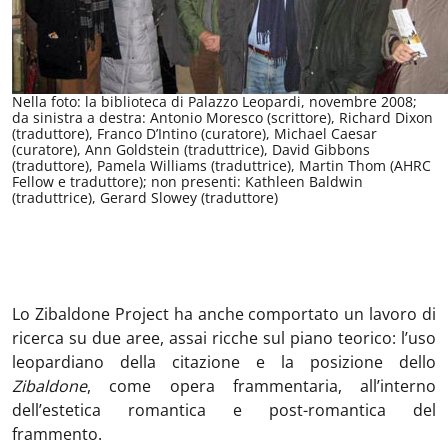
Nella foto: la biblioteca di Palazzo Leopardi, novembre 2008;
da sinistra a destra: Antonio Moresco (scrittore), Richard Dixon
(traduttore), Franco D’Intino (curatore), Michael Caesar
(curatore), Ann Goldstein (traduttrice), David Gibbons
(traduttore), Pamela Williams (traduttrice), Martin Thom (AHRC
Fellow e traduttore); non presenti: Kathleen Baldwin
(traduttrice), Gerard Slowey (traduttore)
Lo Zibaldone Project ha anche comportato un lavoro di
ricerca su due aree, assai ricche sul piano teorico: l’uso
leopardiano della citazione e la posizione dello
Zibaldone
, come opera frammentaria, all’interno
dell’estetica romantica e post-romantica del
frammento.