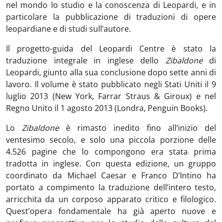
nel mondo lo studio e la conoscenza di Leopardi, e in
particolare la pubblicazione di traduzioni di opere
leopardiane e di studi sull’autore.
Il progetto-guida del Leopardi Centre è stato la
traduzione integrale in inglese dello
Zibaldone
di
Leopardi, giunto alla sua conclusione dopo sette anni di
lavoro. Il volume è stato pubblicato negli Stati Uniti il 9
luglio 2013 (New York, Farrar Straus & Giroux) e nel
Regno Unito il 1 agosto 2013 (Londra, Penguin Books).
Lo
Zibaldone
è rimasto inedito fino all’inizio del
ventesimo secolo, e solo una piccola porzione delle
4.526 pagine che lo compongono era stata prima
tradotta in inglese. Con questa edizione, un gruppo
coordinato da Michael Caesar e Franco D’Intino ha
portato a compimento la traduzione dell’intero testo,
arricchita da un corposo apparato critico e filologico.
Quest’opera fondamentale ha già aperto nuove e